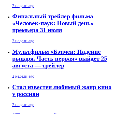
2 недели ago
Финальный трейлер фильма
«Человек-паук: Новый день» —
премьера 31 июля
2 недели ago
Мультфильм «Бэтмен: Падение
рыцаря. Часть первая» выйдет 25
августа — трейлер
2 недели ago
Стал известен любимый жанр кино
у россиян
2 недели ago