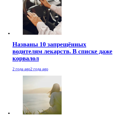
Названы 10 запрещённых
водителям лекарств. В списке даже
корвалол
2 года ago
2 года ago