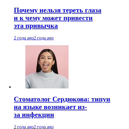
Почему нельзя тереть глаза
и к чему может привести
эта привычка
2 года ago
2 года ago
Стоматолог Сердюкова: типун
на языке возникает из-
за инфекции
2 года ago
2 года ago