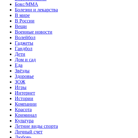
Бокс/MMA
Болезни и лекарства
В мире
В России
Вещи
Военные новости
Волейбол
Гаджеты
Гандбол
Дети
Дом и сад
Еда
Звёзды
Здоровье
ЗОЖ
Игры
Интернет
Истории
Компании
Красота
Криминал
Культура
Летние виды спорта
Личный счет
Любовь