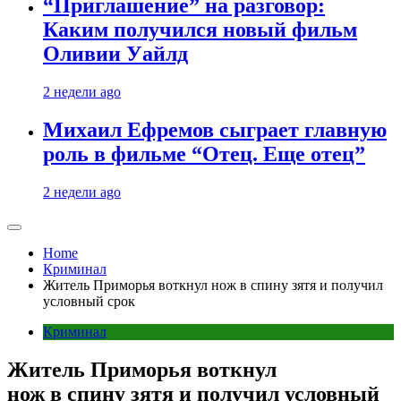
“Приглашение” на разговор:
Каким получился новый фильм
Оливии Уайлд
2 недели ago
Михаил Ефремов сыграет главную
роль в фильме “Отец. Еще отец”
2 недели ago
Home
Криминал
Житель Приморья воткнул нож в спину зятя и получил
условный срок
Криминал
Житель Приморья воткнул
нож в спину зятя и получил условный