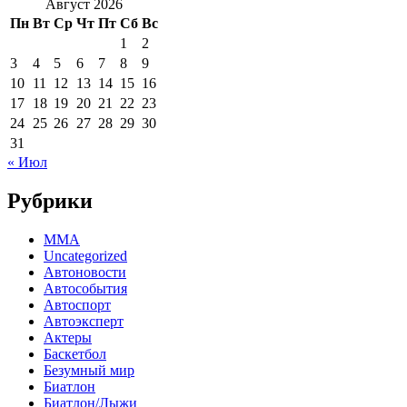
Август 2026
Пн
Вт
Ср
Чт
Пт
Сб
Вс
1
2
3
4
5
6
7
8
9
10
11
12
13
14
15
16
17
18
19
20
21
22
23
24
25
26
27
28
29
30
31
« Июл
Рубрики
MMA
Uncategorized
Автоновости
Автособытия
Автоспорт
Автоэксперт
Актеры
Баскетбол
Безумный мир
Биатлон
Биатлон/Лыжи