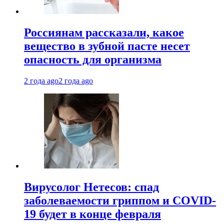
Россиянам рассказали, какое
вещество в зубной пасте несет
опасность для организма
2 года ago
2 года ago
Вирусолог Нетесов: спад
заболеваемости гриппом и COVID-
19 будет в конце февраля