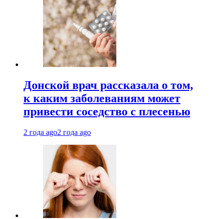
Донской врач рассказала о том,
к каким заболеваниям может
привести соседство с плесенью
2 года ago
2 года ago