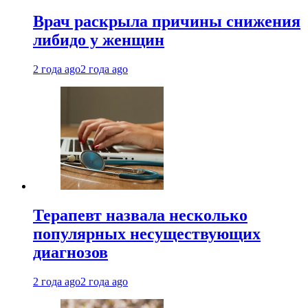
Врач раскрыла причины снижения
либидо у женщин
2 года ago
2 года ago
Терапевт назвала несколько
популярных несуществующих
диагнозов
2 года ago
2 года ago