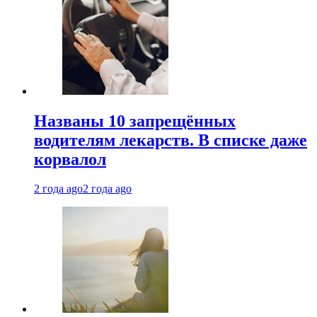
Названы 10 запрещённых
водителям лекарств. В списке даже
корвалол
2 года ago
2 года ago