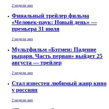
2 недели ago
Финальный трейлер фильма
«Человек-паук: Новый день» —
премьера 31 июля
2 недели ago
Мультфильм «Бэтмен: Падение
рыцаря. Часть первая» выйдет 25
августа — трейлер
2 недели ago
Стал известен любимый жанр кино
у россиян
2 недели ago