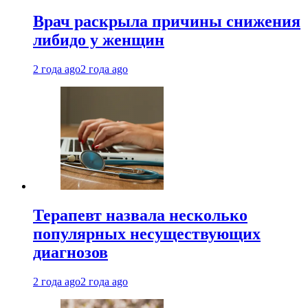
Врач раскрыла причины снижения
либидо у женщин
2 года ago
2 года ago
Терапевт назвала несколько
популярных несуществующих
диагнозов
2 года ago
2 года ago