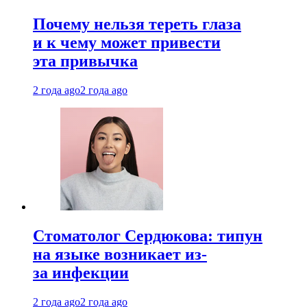
Почему нельзя тереть глаза
и к чему может привести
эта привычка
2 года ago
2 года ago
Стоматолог Сердюкова: типун
на языке возникает из-
за инфекции
2 года ago
2 года ago