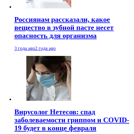
Россиянам рассказали, какое
вещество в зубной пасте несет
опасность для организма
3 года ago
2 года ago
Вирусолог Нетесов: спад
заболеваемости гриппом и COVID-
19 будет в конце февраля