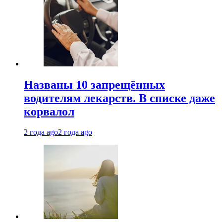
Названы 10 запрещённых
водителям лекарств. В списке даже
корвалол
2 года ago
2 года ago