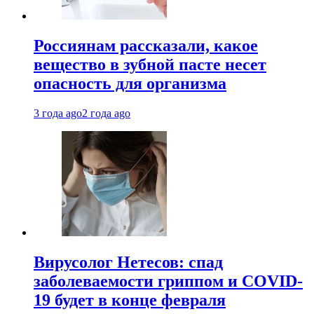
Россиянам рассказали, какое
вещество в зубной пасте несет
опасность для организма
3 года ago
2 года ago
Вирусолог Нетесов: спад
заболеваемости гриппом и COVID-
19 будет в конце февраля