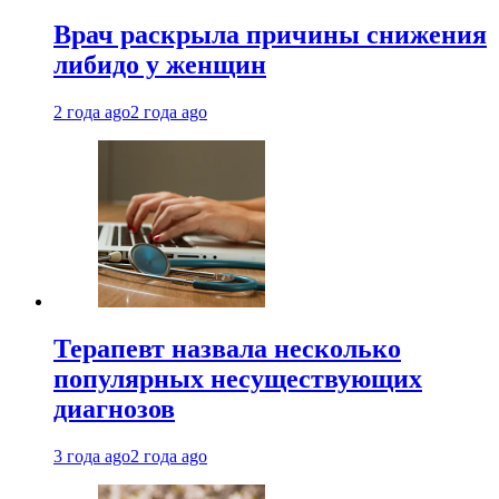
Врач раскрыла причины снижения
либидо у женщин
2 года ago
2 года ago
Терапевт назвала несколько
популярных несуществующих
диагнозов
3 года ago
2 года ago