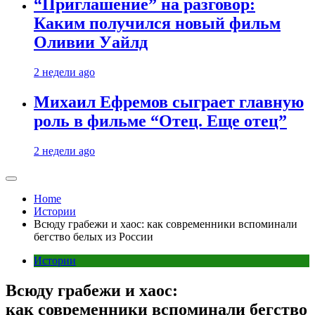
“Приглашение” на разговор:
Каким получился новый фильм
Оливии Уайлд
2 недели ago
Михаил Ефремов сыграет главную
роль в фильме “Отец. Еще отец”
2 недели ago
Home
Истории
Всюду грабежи и хаос: как современники вспоминали
бегство белых из России
Истории
Всюду грабежи и хаос:
как современники вспоминали бегство