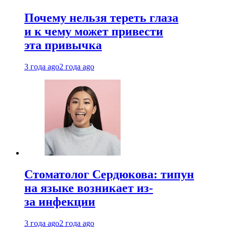
Почему нельзя тереть глаза
и к чему может привести
эта привычка
3 года ago
2 года ago
Стоматолог Сердюкова: типун
на языке возникает из-
за инфекции
3 года ago
2 года ago