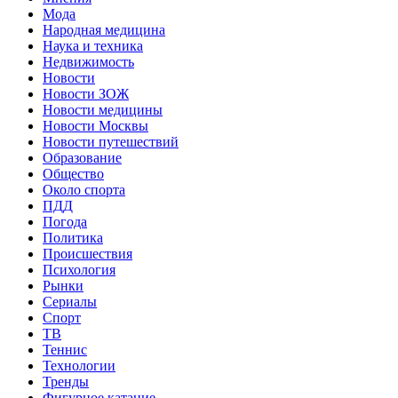
Мода
Народная медицина
Наука и техника
Недвижимость
Новости
Новости ЗОЖ
Новости медицины
Новости Москвы
Новости путешествий
Образование
Общество
Около спорта
ПДД
Погода
Политика
Происшествия
Психология
Рынки
Сериалы
Спорт
ТВ
Теннис
Технологии
Тренды
Фигурное катание