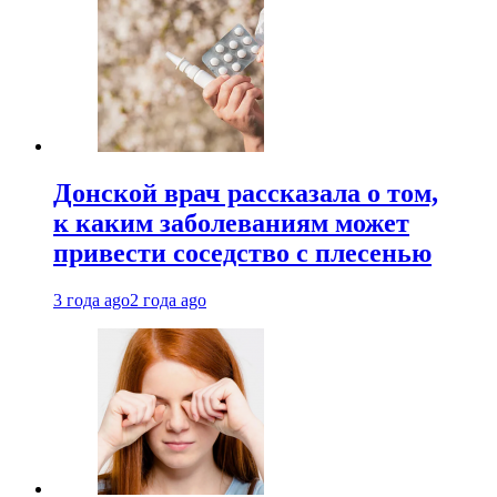
Донской врач рассказала о том,
к каким заболеваниям может
привести соседство с плесенью
3 года ago
2 года ago