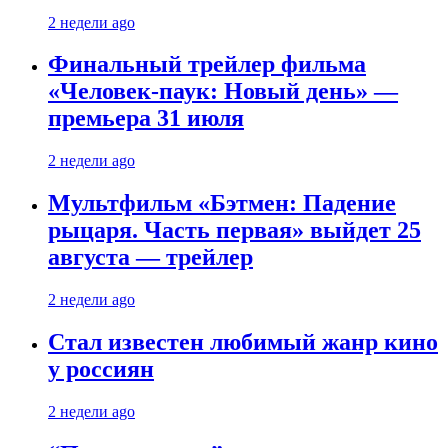
2 недели ago
Финальный трейлер фильма
«Человек-паук: Новый день» —
премьера 31 июля
2 недели ago
Мультфильм «Бэтмен: Падение
рыцаря. Часть первая» выйдет 25
августа — трейлер
2 недели ago
Стал известен любимый жанр кино
у россиян
2 недели ago