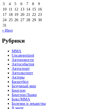
3
4
5
6
7
8
9
10
11
12
13
14
15
16
17
18
19
20
21
22
23
24
25
26
27
28
29
30
31
« Июл
Рубрики
MMA
Uncategorized
Автоновости
Автособытия
Автоспорт
Автоэксперт
Актеры
Баскетбол
Безумный мир
Биатлон
Биатлон/Лыжи
Бокс/MMA
Болезни и лекарства
В мире