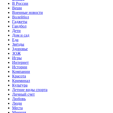
В России
Вещи
Военные новости
Волейбол
Гаджеты
Гандбол
Дети
Дом и сад
Еда
Звёзды
Здоровье
ЗОЖ
Игры
Интернет
Истории
Компании
Красота
Криминал
Культура
Летние виды спорта
Личный счет
Любовь
Люди
Места
Мнения