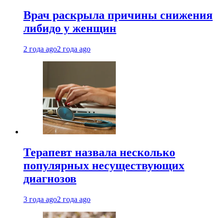
Врач раскрыла причины снижения
либидо у женщин
2 года ago
2 года ago
Терапевт назвала несколько
популярных несуществующих
диагнозов
3 года ago
2 года ago