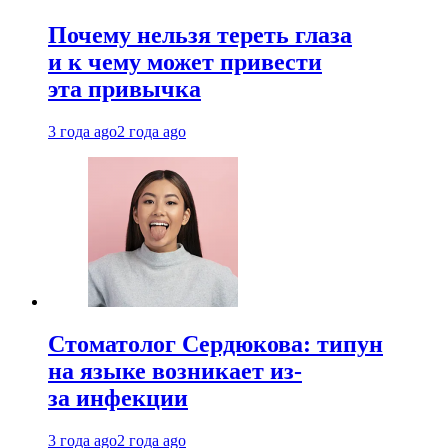
Почему нельзя тереть глаза
и к чему может привести
эта привычка
3 года ago
2 года ago
Стоматолог Сердюкова: типун
на языке возникает из-
за инфекции
3 года ago
2 года ago