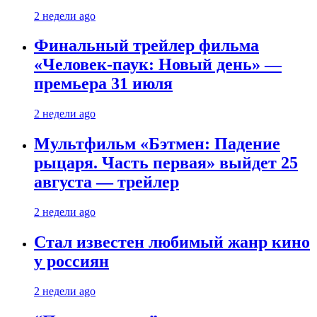
2 недели ago
Финальный трейлер фильма
«Человек-паук: Новый день» —
премьера 31 июля
2 недели ago
Мультфильм «Бэтмен: Падение
рыцаря. Часть первая» выйдет 25
августа — трейлер
2 недели ago
Стал известен любимый жанр кино
у россиян
2 недели ago