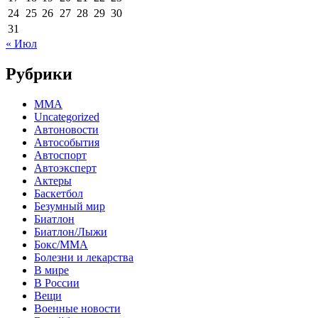
24
25
26
27
28
29
30
31
« Июл
Рубрики
MMA
Uncategorized
Автоновости
Автособытия
Автоспорт
Автоэксперт
Актеры
Баскетбол
Безумный мир
Биатлон
Биатлон/Лыжи
Бокс/MMA
Болезни и лекарства
В мире
В России
Вещи
Военные новости