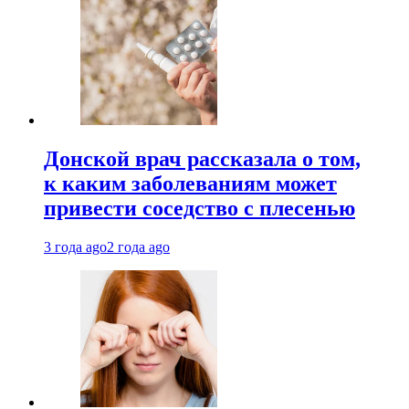
Донской врач рассказала о том,
к каким заболеваниям может
привести соседство с плесенью
3 года ago
2 года ago