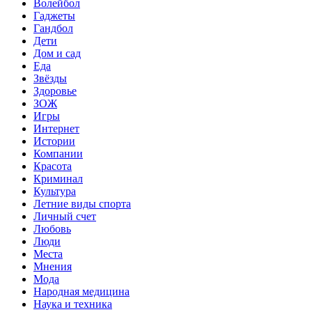
Волейбол
Гаджеты
Гандбол
Дети
Дом и сад
Еда
Звёзды
Здоровье
ЗОЖ
Игры
Интернет
Истории
Компании
Красота
Криминал
Культура
Летние виды спорта
Личный счет
Любовь
Люди
Места
Мнения
Мода
Народная медицина
Наука и техника