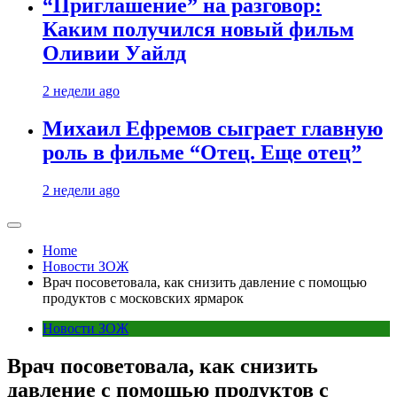
“Приглашение” на разговор:
Каким получился новый фильм
Оливии Уайлд
2 недели ago
Михаил Ефремов сыграет главную
роль в фильме “Отец. Еще отец”
2 недели ago
Home
Новости ЗОЖ
Врач посоветовала, как снизить давление с помощью
продуктов с московских ярмарок
Новости ЗОЖ
Врач посоветовала, как снизить
давление с помощью продуктов с