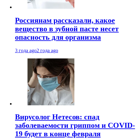
Россиянам рассказали, какое
вещество в зубной пасте несет
опасность для организма
3 года ago
2 года ago
Вирусолог Нетесов: спад
заболеваемости гриппом и COVID-
19 будет в конце февраля