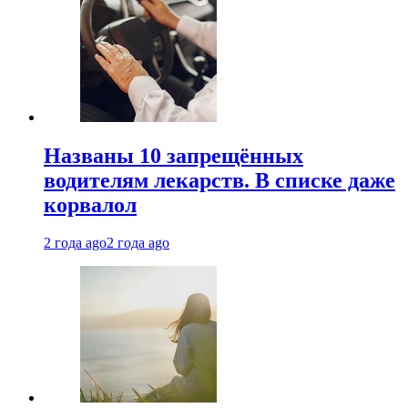
Названы 10 запрещённых
водителям лекарств. В списке даже
корвалол
2 года ago
2 года ago