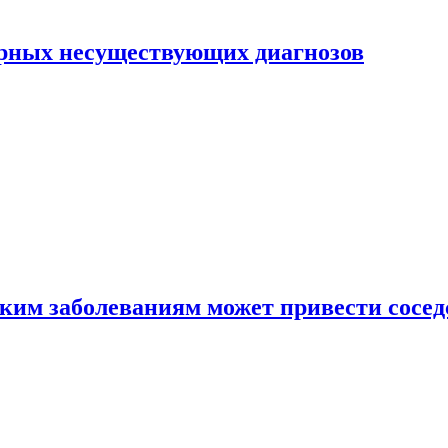
ярных несуществующих диагнозов
аким заболеваниям может привести сосед