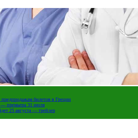
 предпродажам билетов в Греции
 — премьера 31 июля
дет 25 августа — трейлер