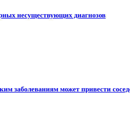
ярных несуществующих диагнозов
аким заболеваниям может привести сосед