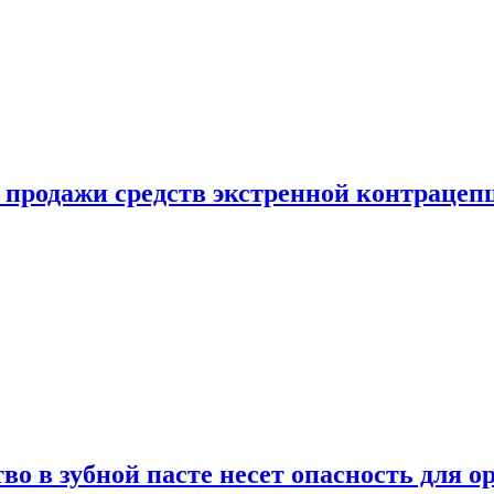
е продажи средств экстренной контрацеп
во в зубной пасте несет опасность для о