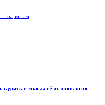
бления мороженого
 курить и спасла её от онкологии