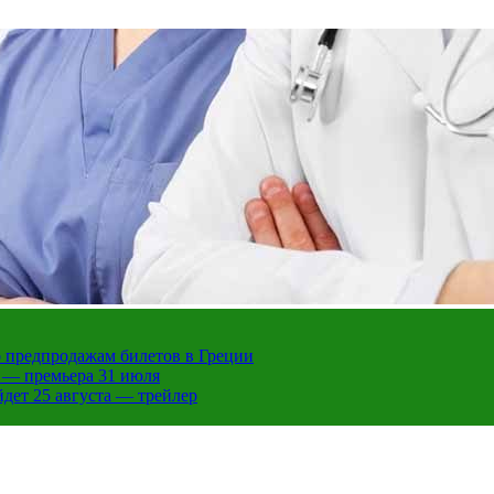
 предпродажам билетов в Греции
 — премьера 31 июля
дет 25 августа — трейлер