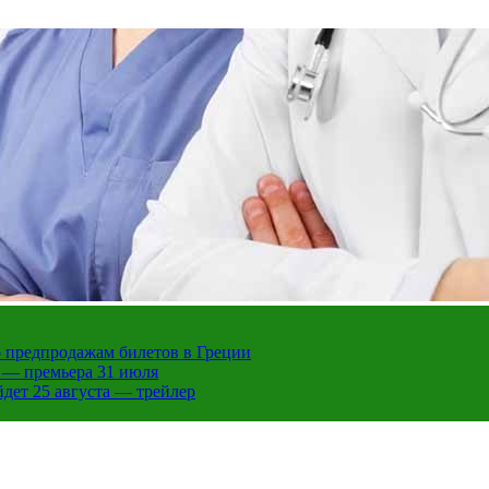
 предпродажам билетов в Греции
 — премьера 31 июля
дет 25 августа — трейлер