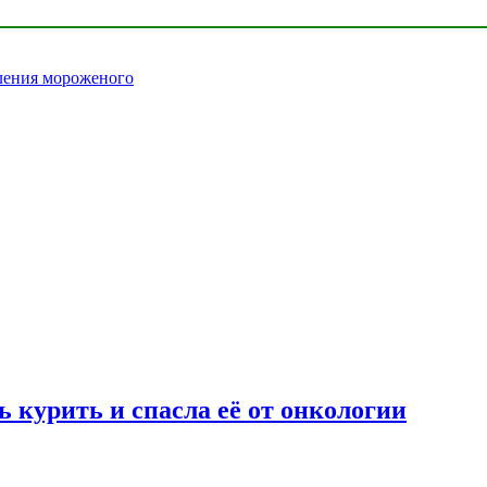
бления мороженого
 курить и спасла её от онкологии