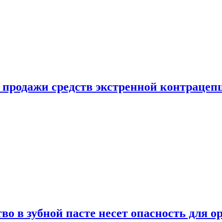
е продажи средств экстренной контрацеп
во в зубной пасте несет опасность для о