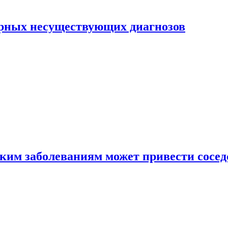
ярных несуществующих диагнозов
аким заболеваниям может привести сосед