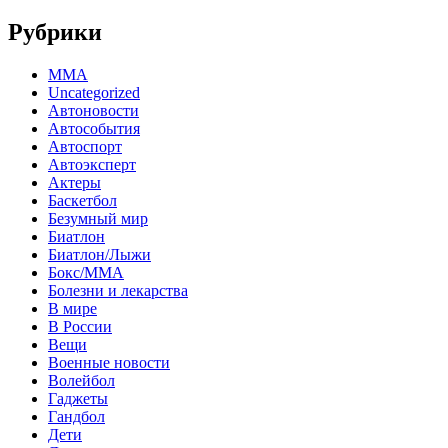
Рубрики
MMA
Uncategorized
Автоновости
Автособытия
Автоспорт
Автоэксперт
Актеры
Баскетбол
Безумный мир
Биатлон
Биатлон/Лыжи
Бокс/MMA
Болезни и лекарства
В мире
В России
Вещи
Военные новости
Волейбол
Гаджеты
Гандбол
Дети