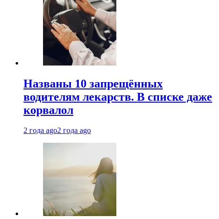
Названы 10 запрещённых
водителям лекарств. В списке даже
корвалол
2 года ago
2 года ago