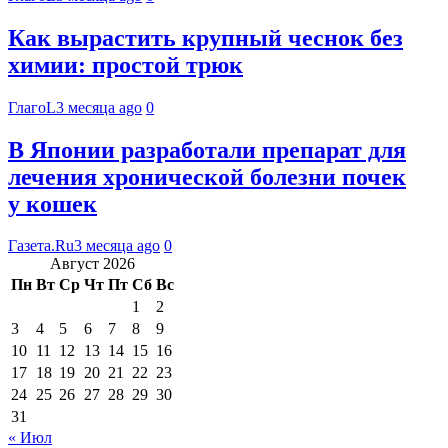
Как вырастить крупный чеснок без
химии: простой трюк
ГлагоL
3 месяца ago
0
В Японии разработали препарат для
лечения хронической болезни почек
у кошек
Газета.Ru
3 месяца ago
0
Август 2026
Пн
Вт
Ср
Чт
Пт
Сб
Вс
1
2
3
4
5
6
7
8
9
10
11
12
13
14
15
16
17
18
19
20
21
22
23
24
25
26
27
28
29
30
31
« Июл