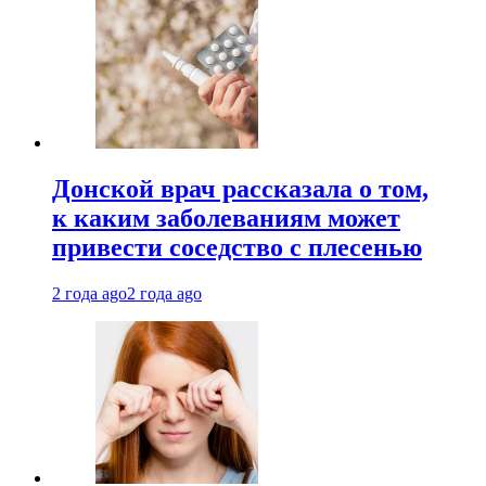
Донской врач рассказала о том,
к каким заболеваниям может
привести соседство с плесенью
2 года ago
2 года ago