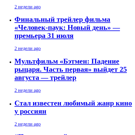
2 недели ago
Финальный трейлер фильма
«Человек-паук: Новый день» —
премьера 31 июля
2 недели ago
Мультфильм «Бэтмен: Падение
рыцаря. Часть первая» выйдет 25
августа — трейлер
2 недели ago
Стал известен любимый жанр кино
у россиян
2 недели ago