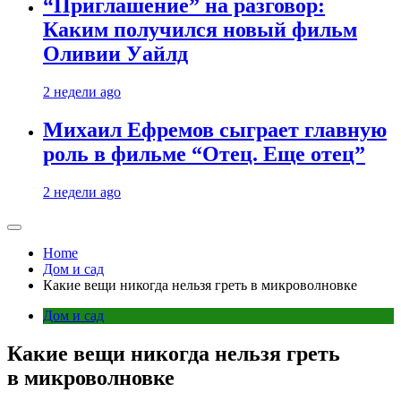
“Приглашение” на разговор:
Каким получился новый фильм
Оливии Уайлд
2 недели ago
Михаил Ефремов сыграет главную
роль в фильме “Отец. Еще отец”
2 недели ago
Home
Дом и сад
Какие вещи никогда нельзя греть в микроволновке
Дом и сад
Какие вещи никогда нельзя греть
в микроволновке