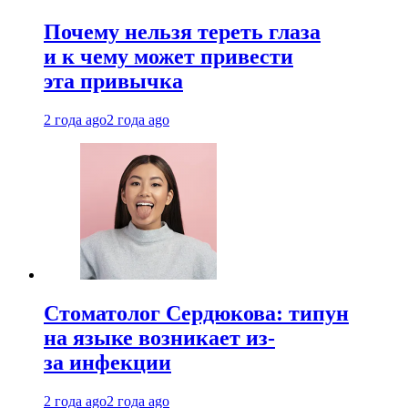
Почему нельзя тереть глаза
и к чему может привести
эта привычка
2 года ago
2 года ago
Стоматолог Сердюкова: типун
на языке возникает из-
за инфекции
2 года ago
2 года ago