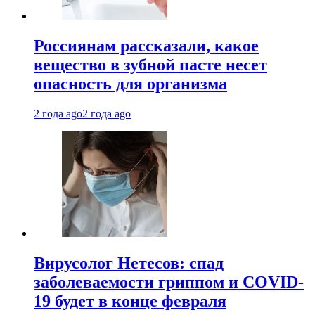
Россиянам рассказали, какое
вещество в зубной пасте несет
опасность для организма
2 года ago
2 года ago
Вирусолог Нетесов: спад
заболеваемости гриппом и COVID-
19 будет в конце февраля