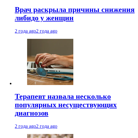
Врач раскрыла причины снижения
либидо у женщин
2 года ago
2 года ago
Терапевт назвала несколько
популярных несуществующих
диагнозов
2 года ago
2 года ago