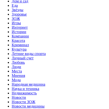
Дом и сад
Еда
Звёзды
Здоровье
ЗОЖ
Игры
Интернет
Истории
Компании
Красота
Криминал
Культура
Летние виды спорта
Личный счет
Любовь
Люди
Места
Мнения
Мода
Народная медицина
Наука и техника
Недвижимость
Новости
Новости ЗОЖ
Новости медицины