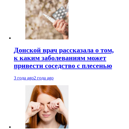
Донской врач рассказала о том,
к каким заболеваниям может
привести соседство с плесенью
3 года ago
2 года ago