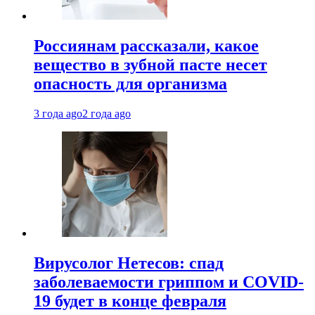
Россиянам рассказали, какое
вещество в зубной пасте несет
опасность для организма
3 года ago
2 года ago
Вирусолог Нетесов: спад
заболеваемости гриппом и COVID-
19 будет в конце февраля