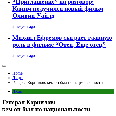
“Приглашение” на разговор:
Каким получился новый фильм
Оливии Уайлд
2 недели ago
Михаил Ефремов сыграет главную
роль в фильме “Отец. Еще отец”
2 недели ago
Home
Люди
Генерал Корнилов: кем он был по национальности
Люди
Генерал Корнилов:
кем он был по национальности