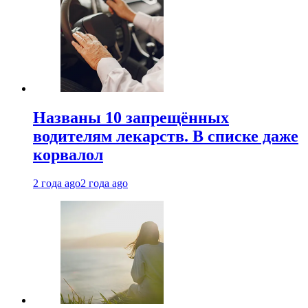
Названы 10 запрещённых
водителям лекарств. В списке даже
корвалол
2 года ago
2 года ago