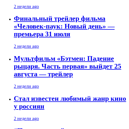
2 недели ago
Финальный трейлер фильма
«Человек-паук: Новый день» —
премьера 31 июля
2 недели ago
Мультфильм «Бэтмен: Падение
рыцаря. Часть первая» выйдет 25
августа — трейлер
2 недели ago
Стал известен любимый жанр кино
у россиян
2 недели ago