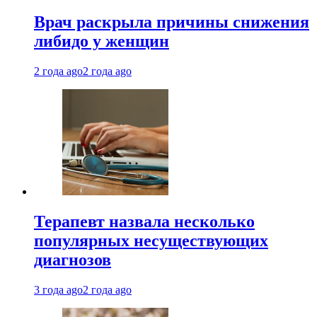
Врач раскрыла причины снижения
либидо у женщин
2 года ago
2 года ago
Терапевт назвала несколько
популярных несуществующих
диагнозов
3 года ago
2 года ago