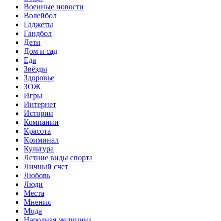
Военные новости
Волейбол
Гаджеты
Гандбол
Дети
Дом и сад
Еда
Звёзды
Здоровье
ЗОЖ
Игры
Интернет
Истории
Компании
Красота
Криминал
Культура
Летние виды спорта
Личный счет
Любовь
Люди
Места
Мнения
Мода
Народная медицина