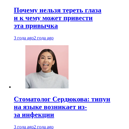
Почему нельзя тереть глаза
и к чему может привести
эта привычка
3 года ago
2 года ago
Стоматолог Сердюкова: типун
на языке возникает из-
за инфекции
3 года ago
2 года ago