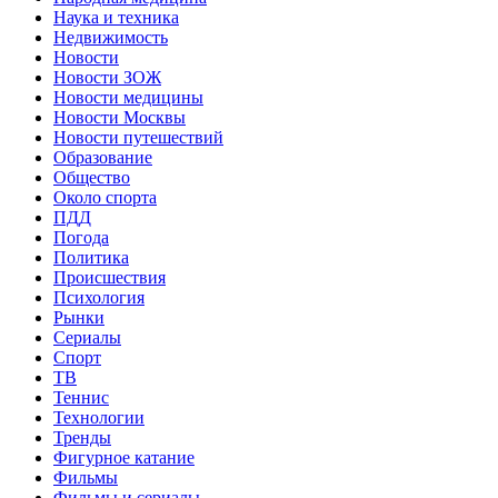
Наука и техника
Недвижимость
Новости
Новости ЗОЖ
Новости медицины
Новости Москвы
Новости путешествий
Образование
Общество
Около спорта
ПДД
Погода
Политика
Происшествия
Психология
Рынки
Сериалы
Спорт
ТВ
Теннис
Технологии
Тренды
Фигурное катание
Фильмы
Фильмы и сериалы