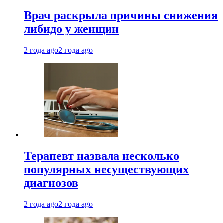
Врач раскрыла причины снижения
либидо у женщин
2 года ago
2 года ago
Терапевт назвала несколько
популярных несуществующих
диагнозов
2 года ago
2 года ago