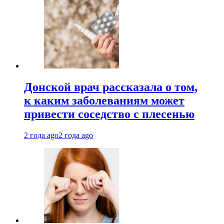
Донской врач рассказала о том,
к каким заболеваниям может
привести соседство с плесенью
2 года ago
2 года ago