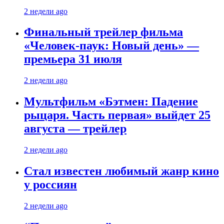
2 недели ago
Финальный трейлер фильма
«Человек-паук: Новый день» —
премьера 31 июля
2 недели ago
Мультфильм «Бэтмен: Падение
рыцаря. Часть первая» выйдет 25
августа — трейлер
2 недели ago
Стал известен любимый жанр кино
у россиян
2 недели ago