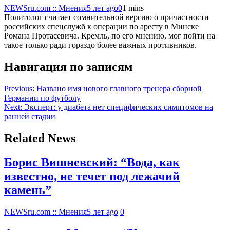
NEWSru.com :: Мнения
5 лет ago
0
1 mins
Политолог считает сомнительной версию о причастности
российских спецслужб к операции по аресту в Минске
Романа Протасевича. Кремль, по его мнению, мог пойти на
такое только ради гораздо более важных противников.
Навигация по записям
Previous:
Названо имя нового главного тренера сборной
Германии по футболу
Next:
Эксперт: у диабета нет специфических симптомов на
ранней стадии
Related News
Борис Вишневский: “Вода, как
известно, не течет под лежачий
камень”
NEWSru.com :: Мнения
5 лет ago
0