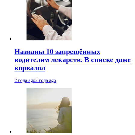
Названы 10 запрещённых
водителям лекарств. В списке даже
корвалол
2 года ago
2 года ago