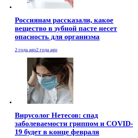
Россиянам рассказали, какое
вещество в зубной пасте несет
опасность для организма
2 года ago
2 года ago
Вирусолог Нетесов: спад
заболеваемости гриппом и COVID-
19 будет в конце февраля