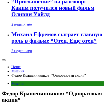
“Приглашение” на разговор:
Каким получился новый фильм
Оливии Уайлд
2 недели ago
Михаил Ефремов сыграет главную
роль в фильме “Отец. Еще отец”
2 недели ago
Home
Мнения
Федор Крашенинников: “Одноразовая акция”
Мнения
Федор Крашенинников: “Одноразовая
акция”