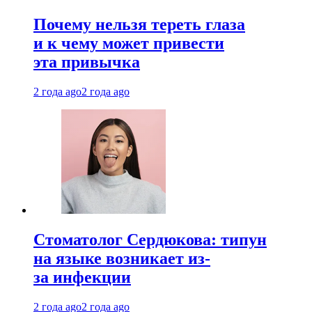
Почему нельзя тереть глаза
и к чему может привести
эта привычка
2 года ago
2 года ago
Стоматолог Сердюкова: типун
на языке возникает из-
за инфекции
2 года ago
2 года ago