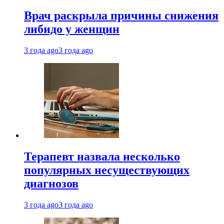
Врач раскрыла причины снижения
либидо у женщин
3 года ago
3 года ago
Терапевт назвала несколько
популярных несуществующих
диагнозов
3 года ago
3 года ago