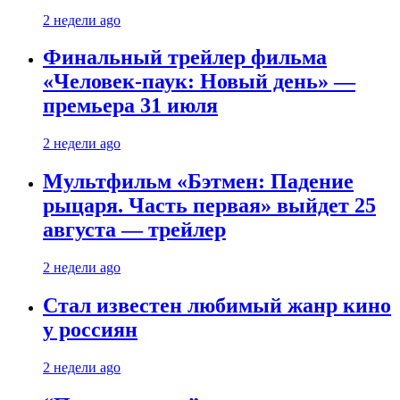
2 недели ago
Финальный трейлер фильма
«Человек-паук: Новый день» —
премьера 31 июля
2 недели ago
Мультфильм «Бэтмен: Падение
рыцаря. Часть первая» выйдет 25
августа — трейлер
2 недели ago
Стал известен любимый жанр кино
у россиян
2 недели ago