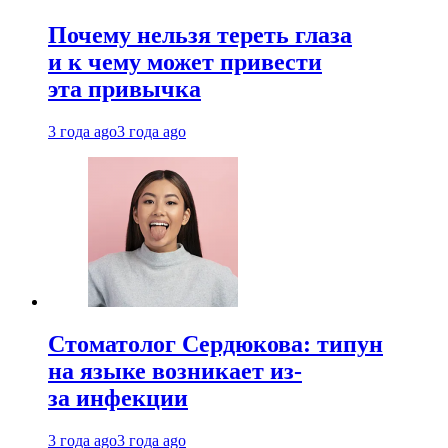
Почему нельзя тереть глаза
и к чему может привести
эта привычка
3 года ago
3 года ago
Стоматолог Сердюкова: типун
на языке возникает из-
за инфекции
3 года ago
3 года ago