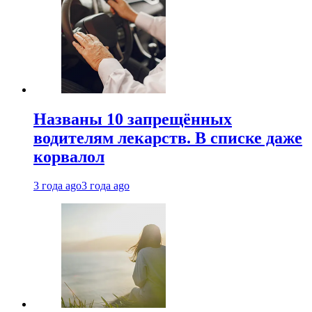
Названы 10 запрещённых
водителям лекарств. В списке даже
корвалол
3 года ago
3 года ago