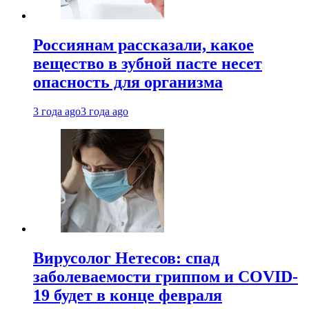
Россиянам рассказали, какое
вещество в зубной пасте несет
опасность для организма
3 года ago
3 года ago
Вирусолог Нетесов: спад
заболеваемости гриппом и COVID-
19 будет в конце февраля