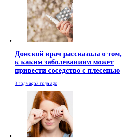
Донской врач рассказала о том,
к каким заболеваниям может
привести соседство с плесенью
3 года ago
3 года ago