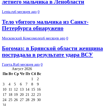
летнего мальчика в Ленобласти
Lenta.ru
6 месяцев ago
0
Тело убитого мальчика из Санкт-
Петербурга обнаружено
Московский Комсомолец
6 месяцев ago
0
Богомаз: в Брянской области женщина
пострадала в результате удара ВСУ
Газета.Ru
6 месяцев ago
0
Август 2026
Пн
Вт
Ср
Чт
Пт
Сб
Вс
1
2
3
4
5
6
7
8
9
10
11
12
13
14
15
16
17
18
19
20
21
22
23
24
25
26
27
28
29
30
31