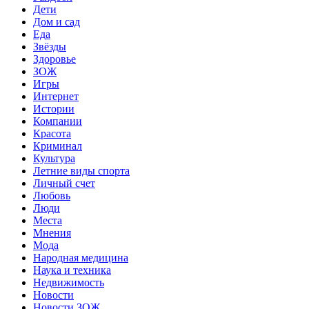
Дети
Дом и сад
Еда
Звёзды
Здоровье
ЗОЖ
Игры
Интернет
Истории
Компании
Красота
Криминал
Культура
Летние виды спорта
Личный счет
Любовь
Люди
Места
Мнения
Мода
Народная медицина
Наука и техника
Недвижимость
Новости
Новости ЗОЖ