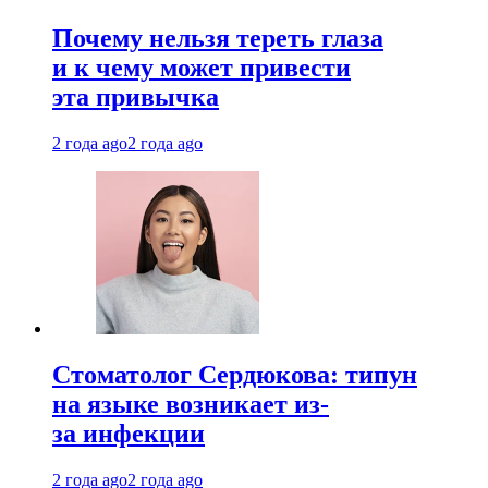
Почему нельзя тереть глаза
и к чему может привести
эта привычка
2 года ago
2 года ago
Стоматолог Сердюкова: типун
на языке возникает из-
за инфекции
2 года ago
2 года ago