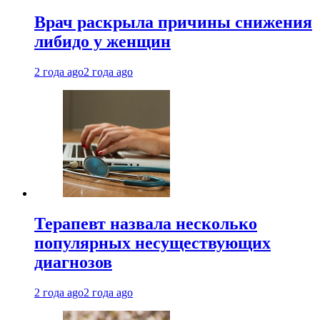
Врач раскрыла причины снижения
либидо у женщин
2 года ago
2 года ago
Терапевт назвала несколько
популярных несуществующих
диагнозов
2 года ago
2 года ago