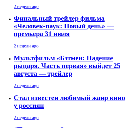
2 недели ago
Финальный трейлер фильма
«Человек-паук: Новый день» —
премьера 31 июля
2 недели ago
Мультфильм «Бэтмен: Падение
рыцаря. Часть первая» выйдет 25
августа — трейлер
2 недели ago
Стал известен любимый жанр кино
у россиян
2 недели ago