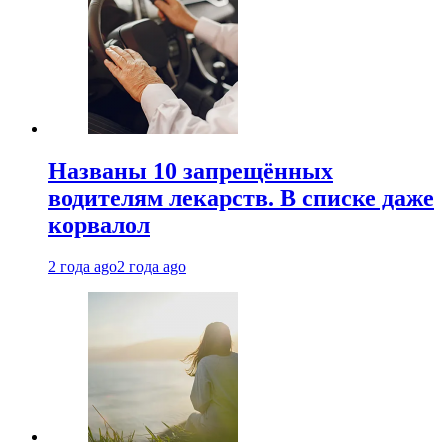
Названы 10 запрещённых
водителям лекарств. В списке даже
корвалол
2 года ago
2 года ago