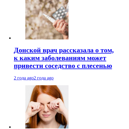
Донской врач рассказала о том,
к каким заболеваниям может
привести соседство с плесенью
2 года ago
2 года ago