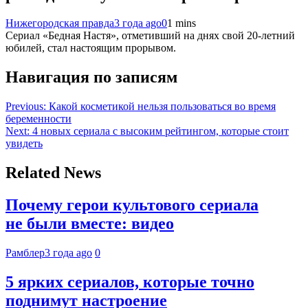
Нижегородская правда
3 года ago
0
1 mins
Сериал «Бедная Настя», отметивший на днях свой 20-летний
юбилей, стал настоящим прорывом.
Навигация по записям
Previous:
Какой косметикой нельзя пользоваться во время
беременности
Next:
4 новых сериала с высоким рейтингом, которые стоит
увидеть
Related News
Почему герои культового сериала
не были вместе: видео
Рамблер
3 года ago
0
5 ярких сериалов, которые точно
поднимут настроение