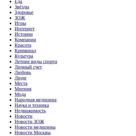
Еда
Звёзды
Здоровье
ЗОЖ
Игры
Интернет
Истории
Компании
Красота
Криминал
Культура
Летние виды спорта
Личный счет
Любовь
Люди
Места
Мнения
Мода
Народная медицина
Наука и техника
Недвижимость
Новости
Новости ЗОЖ
Новости медицины
Новости Москвы