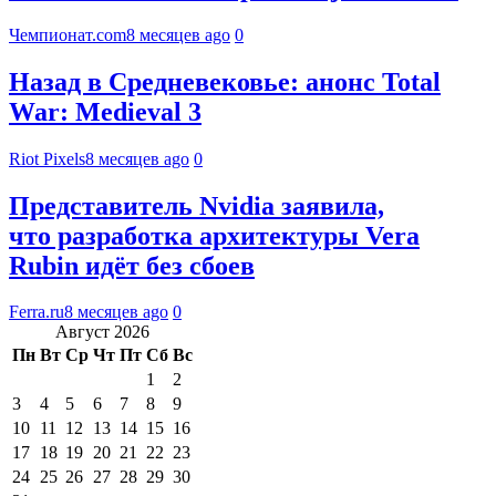
Чемпионат.com
8 месяцев ago
0
Назад в Средневековье: анонс Total
War: Medieval 3
Riot Pixels
8 месяцев ago
0
Представитель Nvidia заявила,
что разработка архитектуры Vera
Rubin идёт без сбоев
Ferra.ru
8 месяцев ago
0
Август 2026
Пн
Вт
Ср
Чт
Пт
Сб
Вс
1
2
3
4
5
6
7
8
9
10
11
12
13
14
15
16
17
18
19
20
21
22
23
24
25
26
27
28
29
30