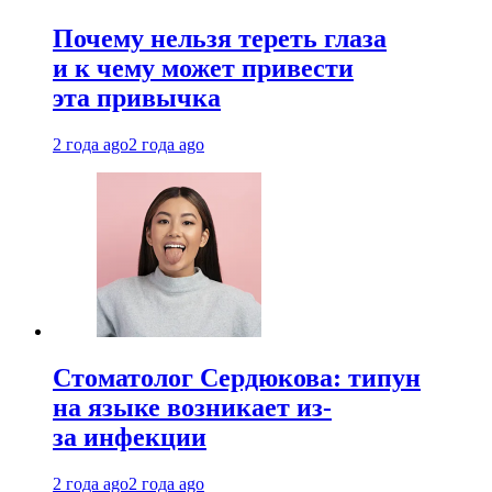
Почему нельзя тереть глаза
и к чему может привести
эта привычка
2 года ago
2 года ago
Стоматолог Сердюкова: типун
на языке возникает из-
за инфекции
2 года ago
2 года ago