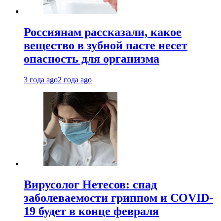
Россиянам рассказали, какое
вещество в зубной пасте несет
опасность для организма
3 года ago
2 года ago
Вирусолог Нетесов: спад
заболеваемости гриппом и COVID-
19 будет в конце февраля