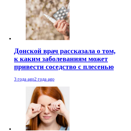
Донской врач рассказала о том,
к каким заболеваниям может
привести соседство с плесенью
3 года ago
2 года ago