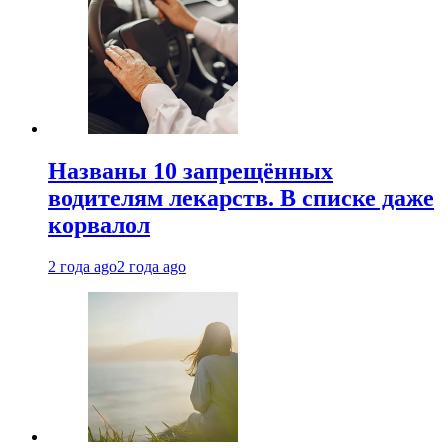
Названы 10 запрещённых
водителям лекарств. В списке даже
корвалол
2 года ago
2 года ago