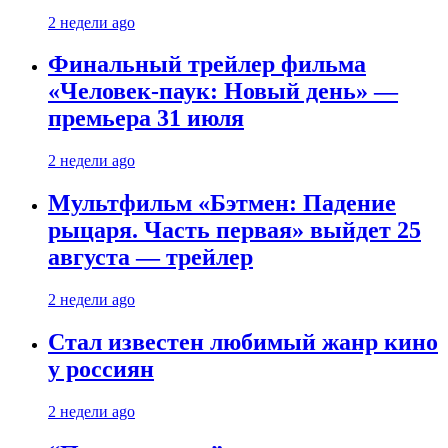
2 недели ago
Финальный трейлер фильма
«Человек-паук: Новый день» —
премьера 31 июля
2 недели ago
Мультфильм «Бэтмен: Падение
рыцаря. Часть первая» выйдет 25
августа — трейлер
2 недели ago
Стал известен любимый жанр кино
у россиян
2 недели ago