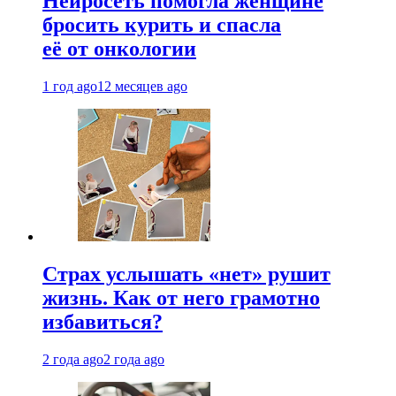
Нейросеть помогла женщине
бросить курить и спасла
её от онкологии
1 год ago
12 месяцев ago
Страх услышать «нет» рушит
жизнь. Как от него грамотно
избавиться?
2 года ago
2 года ago