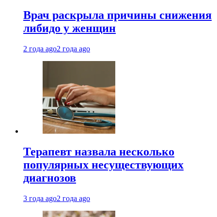
Врач раскрыла причины снижения
либидо у женщин
2 года ago
2 года ago
Терапевт назвала несколько
популярных несуществующих
диагнозов
3 года ago
2 года ago