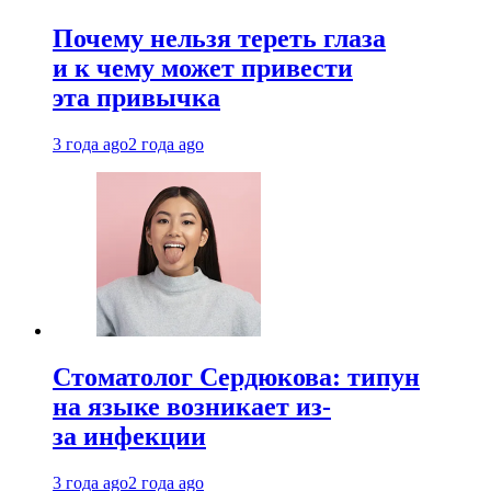
Почему нельзя тереть глаза
и к чему может привести
эта привычка
3 года ago
2 года ago
Стоматолог Сердюкова: типун
на языке возникает из-
за инфекции
3 года ago
2 года ago