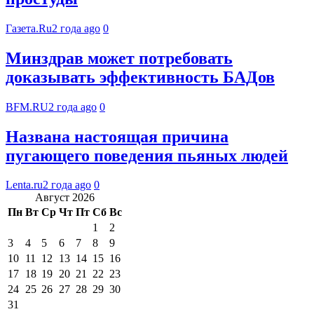
Газета.Ru
2 года ago
0
Минздрав может потребовать
доказывать эффективность БАДов
BFM.RU
2 года ago
0
Названа настоящая причина
пугающего поведения пьяных людей
Lenta.ru
2 года ago
0
Август 2026
Пн
Вт
Ср
Чт
Пт
Сб
Вс
1
2
3
4
5
6
7
8
9
10
11
12
13
14
15
16
17
18
19
20
21
22
23
24
25
26
27
28
29
30
31