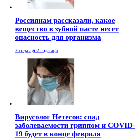
Россиянам рассказали, какое
вещество в зубной пасте несет
опасность для организма
3 года ago
2 года ago
Вирусолог Нетесов: спад
заболеваемости гриппом и COVID-
19 будет в конце февраля